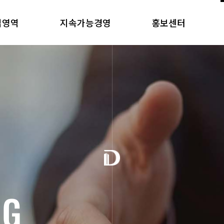
업영역
지속가능경영
홍보센터
N
G