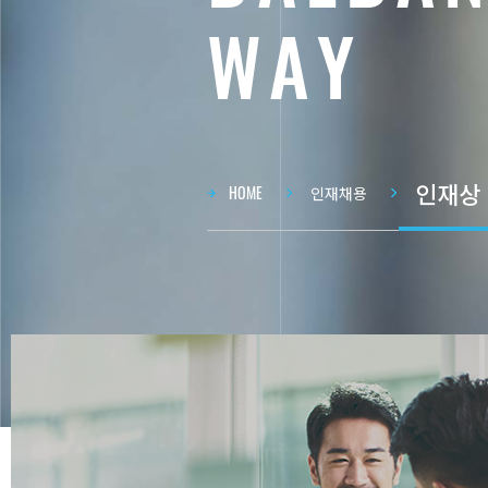
W
A
Y
인재상
현재 
HOME
인재채용