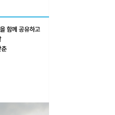
을 함께 공유하고
갈
갖춘