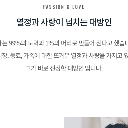
PASSION & LOVE
열
정
과
사
랑
이
넘
치
는
대
방
인
는 99%의 노력과 1%의 머리로 만들어 진다고 했습
직장, 동료, 가족에 대한
뜨거운 열정과 사랑을 가지고 
그가 바로 진정한 대방인 입니다.