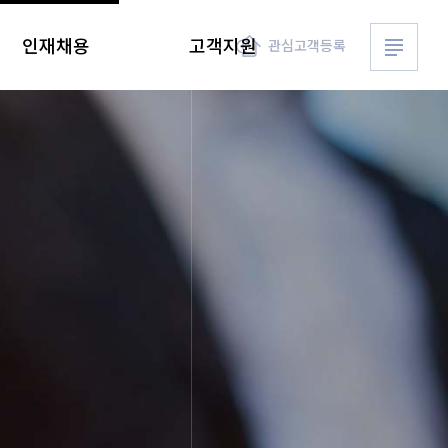
전체메뉴 
인재채용
고객지원
관심고객등록