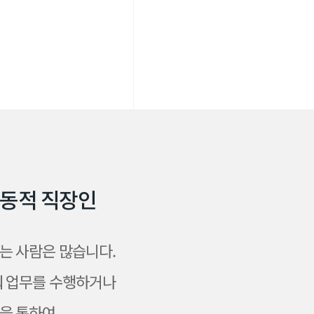
동
적
직
장
인
는 사람은 많습니다.
뤄 업무를 수행하거나
을 통하여