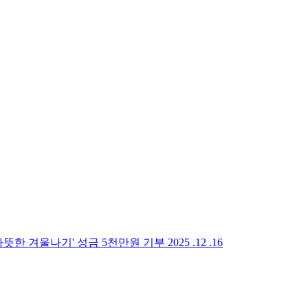
 따뜻한 겨울나기' 성금 5천만원 기부
2025 .12 .16