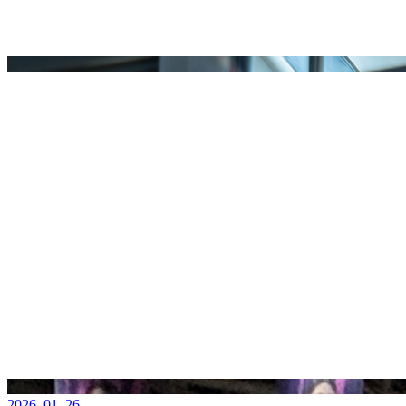
2026 .01 .26