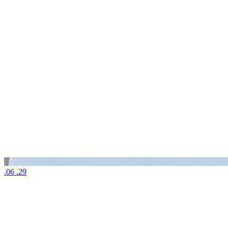
.06 .29