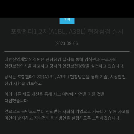
횔동
소식
포항펜타1,2차(A1BL, A3BL) 현장점검 실시
2023 .09 .06
대방산업개발 임직원은 현장점검 실시를 통해 임직원과 근로자의
안전보건의식을 제고하고 당사의 안전보건경영을 실천하고 있습니다.
당사는 포항펜타1,2차(A1BL, A3BL) 현장방문을 통해 기술, 시공안전
점검 사항을 검토하고
이에 따른 제도 개선을 통해 사고 예방에 만전을 기할 것을
다짐했습니다.
앞으로도 국민으로부터 신뢰받는 사회적 기업으로 거듭나기 위해 사고를
미연에 방지하고 지속적인 혁신방안을 실행하도록 노력하겠습니다.